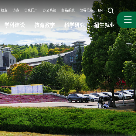
校友
访客
信息门户
办公系统
邮箱系统
领导信箱
EN
学科建设
教育教学
科学研究
招生就业