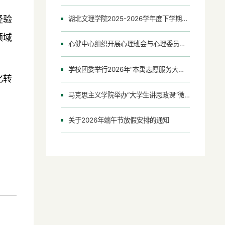
经验
湖北文理学院2025-2026学年度下学期第十六周会议（活动）安排表
领域
心健中心组织开展心理班会与心理委员评优活动
学校团委举行2026年“本禹志愿服务大讲堂”
化转
马克思主义学院举办“大学生讲思政课”微课视频展示活动复赛
关于2026年端午节放假安排的通知