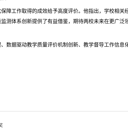
化保障工作取得的成效给予高度评价。他指出，学校相关
量监测体系创新提供了有益借鉴，期待两校未来在更广泛
程、数据驱动教学质量评价机制创新、教学督导工作信息
奖