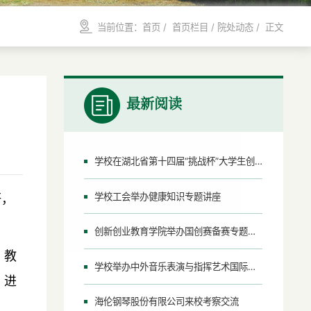
当前位置：
首页
/ 首页栏目 /
院处动态
/ 正文
最新阅读
学校在湖北省第十四届“挑战杯”大学生创业计划竞赛中取得优异成绩
‌学校工会举办健康知识专题讲座‌
研，
创新创业教育学院举办国创赛备赛专题讲座
、教
学校举办中外音乐表演与指挥艺术国际学术研讨会
，进
海伦钢琴股份有限公司来校考察交流