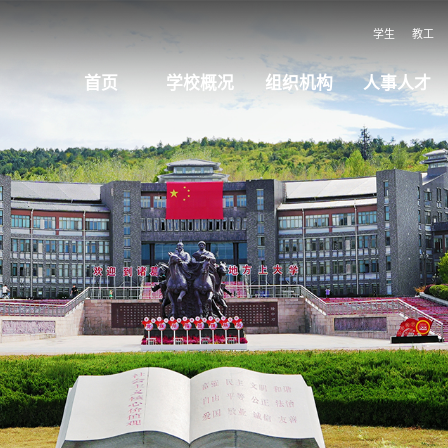
学生
教工
首页
学校概况
组织机构
人事人才