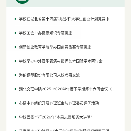
学校在湖北省第十四届“挑战杯”大学生创业计划竞赛中取得优异成绩
‌学校工会举办健康知识专题讲座‌
创新创业教育学院举办国创赛备赛专题讲座
学校举办中外音乐表演与指挥艺术国际学术研讨会
海伦钢琴股份有限公司来校考察交流
湖北文理学院2025-2026学年度下学期第十六周会议（活动）安排表
心健中心组织开展心理班会与心理委员评优活动
学校团委举行2026年“本禹志愿服务大讲堂”