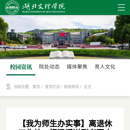
校园资讯
院处动态
媒体聚焦
育人文化
当前位置：
首页
/ 首页栏目 /
校园资讯
/ 正文
【我为师生办实事】离退休