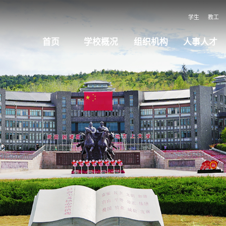
学生
教工
首页
学校概况
组织机构
人事人才