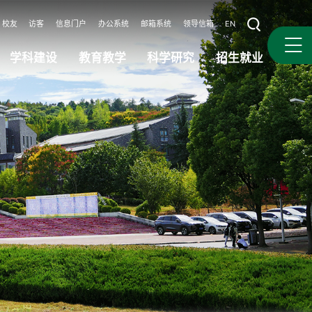
校友
访客
信息门户
办公系统
邮箱系统
领导信箱
EN
学科建设
教育教学
科学研究
招生就业