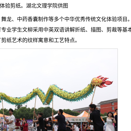
体验剪纸。湖北文理学院供图
、舞龙、中药香囊制作等多个中华优秀传统文化体验项目
育专业学生文柳采用中英双语讲解折纸、描图、剪裁等基
了剪纸艺术的纹样寓意和工艺特点。