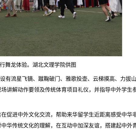
行舞龙体验。湖北文理学院供图
，设有流星飞镝、蹴鞠破门、雅歌投壶、云梯摸高、力拔
现场讲解动作要领及传统体育项目礼仪，并指导中外学生
旨在促进中外文化交流，帮助来华留学生近距离感受中华
对中华传统文化的理解，在互动中加深友谊，搭建起中外