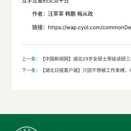
互学互鉴的交流平台
作者：汪萃萃 韩鹏 梅从政
链接：https://wap.cyol.com/commonDe
上一条：
【中国新闻网】湖北29岁女硕士带娃读研
下一条：
【湖北日报客户端】只因不想被工作束缚，