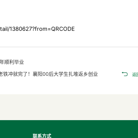
tail/1380627?from=QRCODE
三年顺利毕业
老铁冲就完了！襄阳00后大学生扎堆返乡创业
返
联系方式