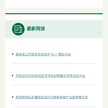
最新阅读
离退休工作处党总支召开“七一”表彰大会
学校召开2026年招生宣传培训暨蹲点宣传动员大会
校领导带队赴襄阳自贸片区跨境电商产业园考察交流