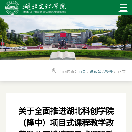
/
当前位置：
首页
通知公告校外
/ 正文
关于全面推进湖北科创学院
（隆中）项目式课程教学改