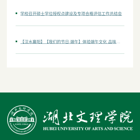
学校召开硕士学位授权点建设及专项合格评估工作总结会
【汉水襄阳】【我们的节日·端午】体验端午文化 品味地道中国节