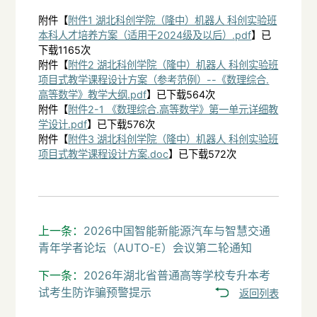
附件【
附件1 湖北科创学院（隆中）机器人 科创实验班
本科人才培养方案（适用于2024级及以后）.pdf
】已
下载
1165
次
附件【
附件2 湖北科创学院（隆中）机器人 科创实验班
项目式教学课程设计方案（参考范例）--《数理综合.
高等数学》教学大纲.pdf
】已下载
564
次
附件【
附件2-1 《数理综合.高等数学》第一单元详细教
学设计.pdf
】已下载
576
次
附件【
附件3 湖北科创学院（隆中）机器人 科创实验班
项目式教学课程设计方案.doc
】已下载
572
次
上一条：
2026中国智能新能源汽车与智慧交通
青年学者论坛（AUTO-E）会议第二轮通知
下一条：
2026年湖北省普通高等学校专升本考
试考生防诈骗预警提示
返回列表