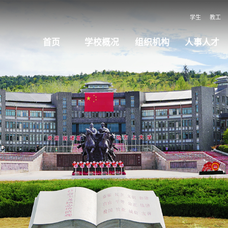
学生
教工
首页
学校概况
组织机构
人事人才