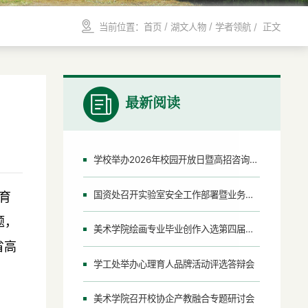
/
/
当前位置：
首页
湖文人物
学者领航
/ 正文
最新阅读
学校举办2026年校园开放日暨高招咨询会活动
国资处召开实验室安全工作部署暨业务培训会议
育
题，
美术学院绘画专业毕业创作入选第四届湖北省高校青年艺术家优秀作品展
省高
学工处举办心理育人品牌活动评选答辩会
美术学院召开校协企产教融合专题研讨会