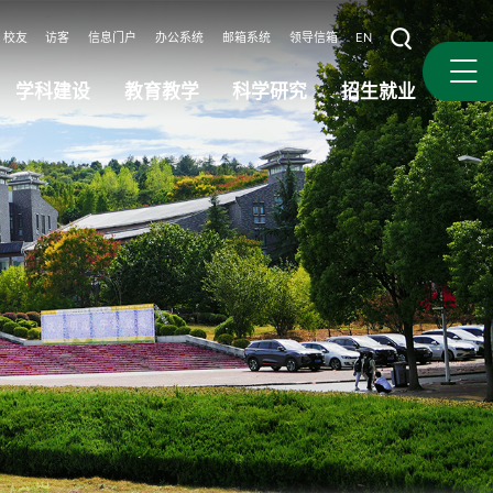
校友
访客
信息门户
办公系统
邮箱系统
领导信箱
EN
学科建设
教育教学
科学研究
招生就业