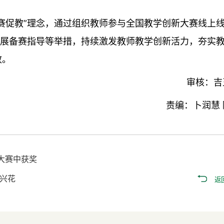
赛促教”理念，通过组织教师参与全国教学创新大赛线上
开展备赛指导等举措，持续激发教师教学创新活力，夯实
效。
审核：吉
责编：卜润慧 
大赛中获奖
兴花
返