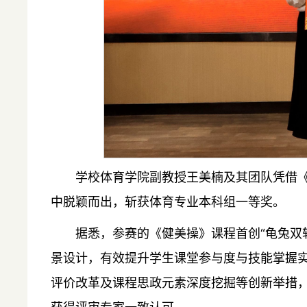
学校体育学院副教授王美楠及其团队凭借
中脱颖而出，斩获体育专业本科组一等奖。
据悉，参赛的《健美操》课程首创“龟兔双
景设计，有效提升学生课堂参与度与技能掌握
评价改革及课程思政元素深度挖掘等创新举措，