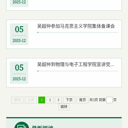
2025-12
吴超仲参加马克思主义学院集体备课会
05
2025-12
吴超仲到物理与电子工程学院宣讲党的二十届四中全会精神
05
2025-12
首页
上页
1
2
3
下页
尾页
共3页
到第
页
跳转