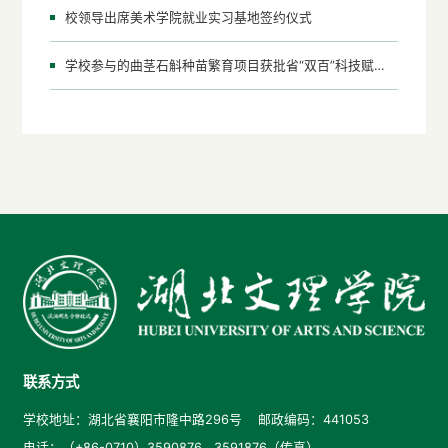
校领导出席美术学院就业实习基地签约仪式
学校参与的曲茎石斛种苗繁育项目获批省“双百”科技赋能项目
联系方式
学校地址：湖北省襄阳市隆中路296号 邮政编码：441053
电话：（+86-0710）3590876 3591876（传真）