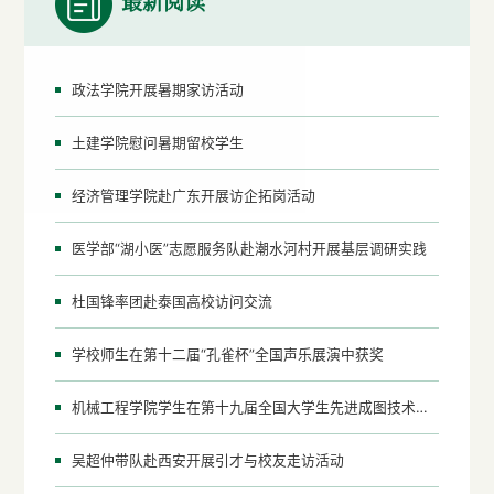
最新阅读
政法学院开展暑期家访活动
土建学院慰问暑期留校学生
经济管理学院赴广东开展访企拓岗活动
医学部“湖小医”志愿服务队赴潮水河村开展基层调研实践
杜国锋率团赴泰国高校访问交流
学校师生在第十二届“孔雀杯”全国声乐展演中获奖
机械工程学院学生在第十九届全国大学生先进成图技术与产品信息建模创新大赛中获奖
吴超仲带队赴西安开展引才与校友走访活动