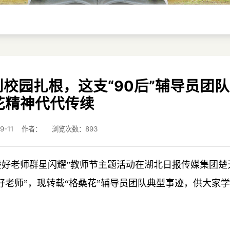
校园扎根，这支“90后”辅导员团
花精神代代传续
-09-11 作者： 浏览次数：
893
“荆楚好老师群星闪耀”教师节主题活动在湖北日报传媒集团楚
好老师”，现转载“格桑花”辅导员团队典型事迹，供大家