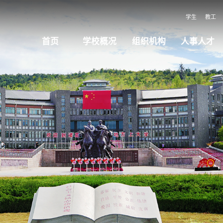
学生
教工
首页
学校概况
组织机构
人事人才