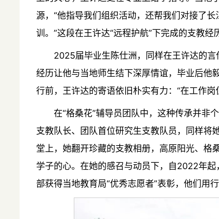
源，“他指导我们组织活动，还帮我们对接了长
训。”这段在王许达“远程护航”下完成的支教
2025届毕业生陈仕洲，同样在王许达的
经历让他与当地师生结下深厚情谊，毕业后他毅
行前，王许达的寄语依旧朴实有力：“在工作岗
在“格桑花”辅导员团队中，这种传承并非
支教队长、团队首位研究生支教队员，同样将她
堂上，她翻开珍藏的支教相册，高原阳光、格
学子的心。在她的感召与动员下，自2022年
部获得当地教育局“优秀志愿者”表彰，他们用行