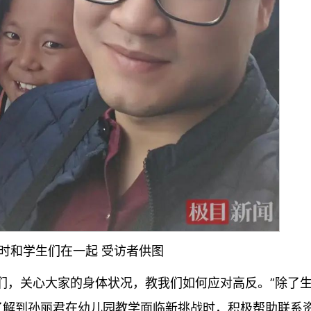
时和学生们在一起 受访者供图
们，关心大家的身体状况，教我们如何应对高反。”除了
了解到孙丽君在幼儿园教学面临新挑战时，积极帮助联系