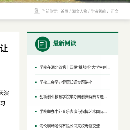
/
/
当前位置：
首页
湖文人物
学者领航
/ 正文
最新阅读
队让
学校在湖北省第十四届“挑战杯”大学生创业计划竞赛中取得优异成绩
‌学校工会举办健康知识专题讲座‌
天演
创新创业教育学院举办国创赛备赛专题讲座
学习
学校举办中外音乐表演与指挥艺术国际学术研讨会
海伦钢琴股份有限公司来校考察交流