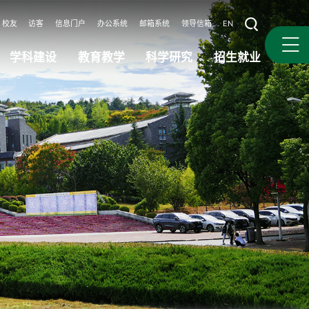
校友
访客
信息门户
办公系统
邮箱系统
领导信箱
EN
学科建设
教育教学
科学研究
招生就业