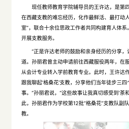
现任教师教育学院辅导员的王许达，是第四
在西藏支教的难忘经历，化作最鲜活、最打动人
室”，联合十余位思政工作者共同构建育人体系
开展支教服务。
“正是许达老师的鼓励和亲身经历的分享，
道。孙丽君曾主动申请前往西藏服役两年，在
从会计专业转入学前教育专业。此时，王许达作
跟我聊起‘格桑花’支教，分享他们当年徒步三
事。”孙丽君说，“这些故事让我真切感受到‘茶
此，孙丽君作为学校第12批“格桑花”支教队
教。