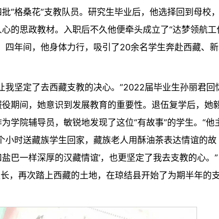
批“格桑花”支教队员。研究生毕业后，他选择回到母校
心的思政教材。入职后不久他便牵头成立了“达梦领航工
。四年间，他身体力行，吸引了20余名学生奔赴西藏、新
让我坚定了去西藏支教的决心。”2022届毕业生孙丽君回
服役期间，她意识到发展教育的重要性。退伍复学后，她
为学院辅导员，敏锐地发现了这位“有故事”的学生。“他
四个小时送藏族学生回家，藏族老人用酥油茶表达情谊的故
和盐巴一样深厚的汉藏情谊’，也更坚定了我去支教的心。”
副队长，再次踏上西藏的土地，在琼结县开始了为期半年的