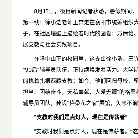
8月15日，极目新闻记者获悉，暑假期间
第一线：徐小浩老师正奔走在襄阳市统筹组织大
子，在社区墙壁上描绘着时代的画卷；万倩怡
展支教与社会实践项目。
在隆中山下的校园里，这支由徐小浩、王
“90后”辅导员队伍，正持续焕发着活力。大学
的执着扎根西藏支教；如今，他们回归母校，坚
担当、团结奋斗，无私奉献、大爱无疆”的格桑
辅导员团队，建设“格桑花之家”展馆，矢志不
“支教时我们是点灯人，现在是传薪者”
“支教时我们是点灯人，现在是传薪者。”