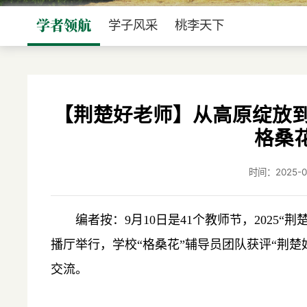
学者领航
学子风采
桃李天下
【荆楚好老师】从高原绽放到
格桑
时间：2025
编者按：9月10日是41个教师节，2025
播厅举行，学校
“
格桑花
”
辅导员团队获评“荆楚
交流。