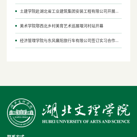
土建学院赴湖北省工业建筑集团安装工程有限公司开展校企合作交流
美术学院鄂西北乡村美育艺术巡展堰河村站开幕
经济管理学院与东风襄阳旅行车有限公司签订实习合作协议