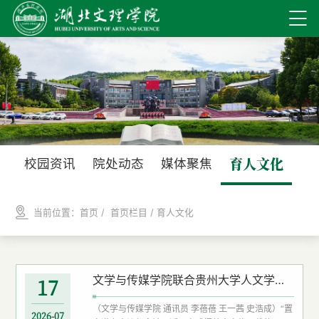
育人文化
校园资讯
院处动态
媒体聚焦
当前位置：
首页
/ 首页栏目 /
育人文化
文学与传媒学院联合贵州大学人文学院开展红色主题党日暨实践育人活动
17
（文学与传媒学院 通讯员 李蓓蓓 王一茜 史浩成）“置
2026-07