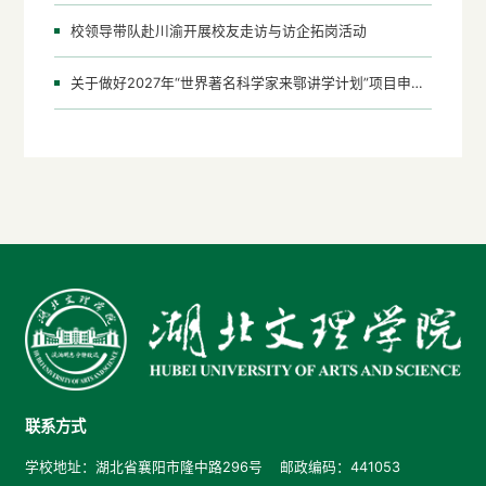
校领导带队赴川渝开展校友走访与访企拓岗活动
关于做好2027年“世界著名科学家来鄂讲学计划”项目申报工作的通知
联系方式
学校地址：湖北省襄阳市隆中路296号 邮政编码：441053